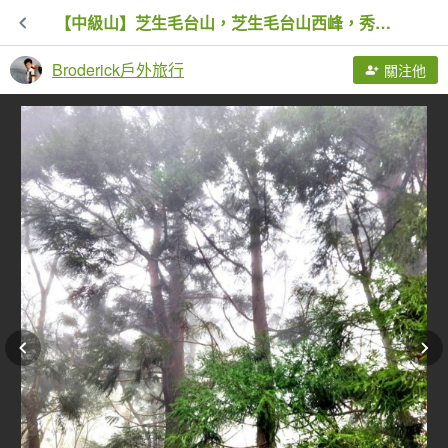
【中級山】芝生毛台山，芝生毛台山西峰，秀巒軍艦岩，屯野生步道，屯野生砲台
Broderick戶外旅行
關注他