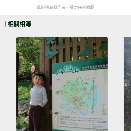
此版權屬原作者，請勿任意轉載
相關相簿