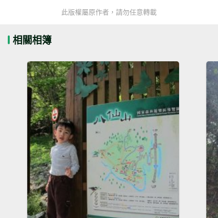
此版權屬原作者，請勿任意轉載
相關相簿