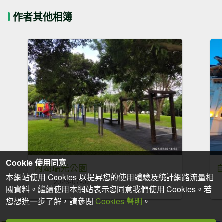
作者其他相簿
Cookie 使用同意
內湖瑞光公園
本網站使用 Cookies 以提昇您的使用體驗及統計網路流量相
2026-07-07
關資料。繼續使用本網站表示您同意我們使用 Cookies。若
您想進一步了解，請參閱
Cookies 聲明
。