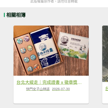
此版權屬原作者，請勿任意轉載
相關相簿
台北大縱走｜完成證書 x 徽章獎品 x 路線全攻略
快門女子山林誌
2026-07-30