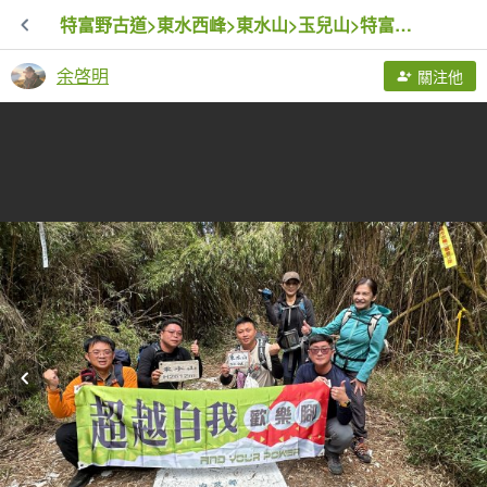
特富野古道>東水西峰>東水山>玉兒山>特富野古道（逆O)
余啓明
關注他