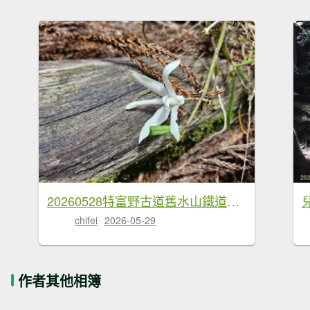
20260528特富野古道舊水山鐵道上北霞山連走東水山、兒玉山
chifei
2026-05-29
作者其他相簿