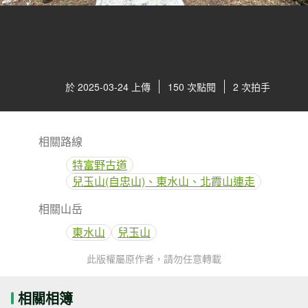
於 2025-03-24 上傳
150 次點閱
2 次拍手
相關路線
特富野古道
兒玉山(自忠山)、東水山、北霞山連走
相關山岳
東水山
兒玉山
此版權屬原作者，請勿任意轉載
相關相簿