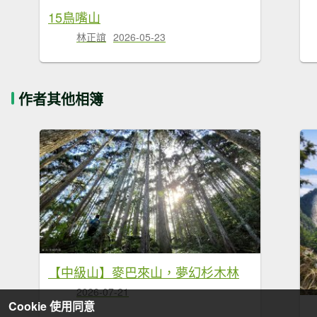
15鳥嘴山
林正誼
2026-05-23
作者其他相簿
【中級山】麥巴來山，夢幻杉木林
2026-07-21
Cookie 使用同意