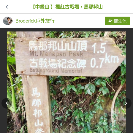
【中級山 】楓紅古戰場，馬那邦山
Broderick戶外旅行
關注他