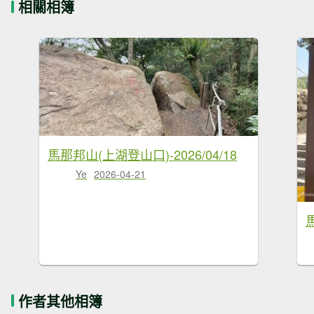
相關相簿
馬那邦山(上湖登山口)-2026/04/18
Ye
2026-04-21
馬
作者其他相簿