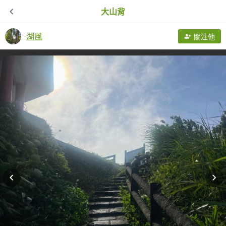
大山背
湖風
關注他