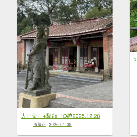
大山背山+騎龍山O繞2025.12.28
孫耀正
2026-01-09