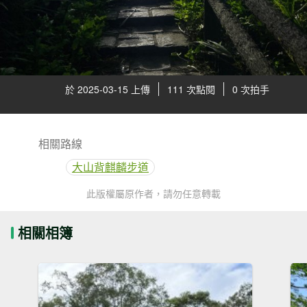
於 2025-03-15 上傳
111 次點閱
0 次拍手
相關路線
大山背麒麟步道
此版權屬原作者，請勿任意轉載
相關相簿