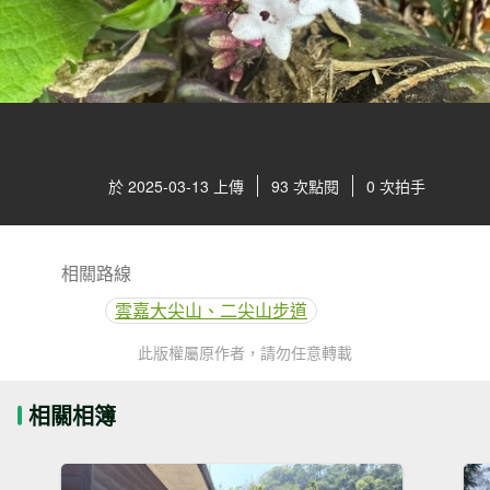
於 2025-03-13 上傳
93 次點閱
0 次拍手
相關路線
雲嘉大尖山、二尖山步道
此版權屬原作者，請勿任意轉載
相關相簿