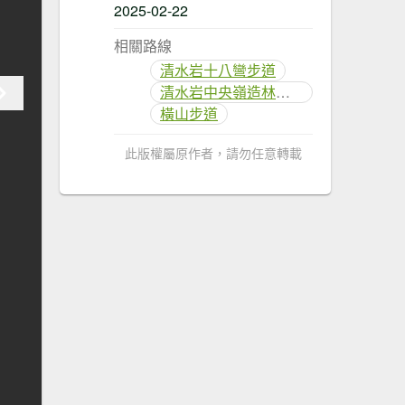
2025-02-22
相關路線
清水岩十八彎步道
清水岩中央嶺造林步道
橫山步道
此版權屬原作者，請勿任意轉載