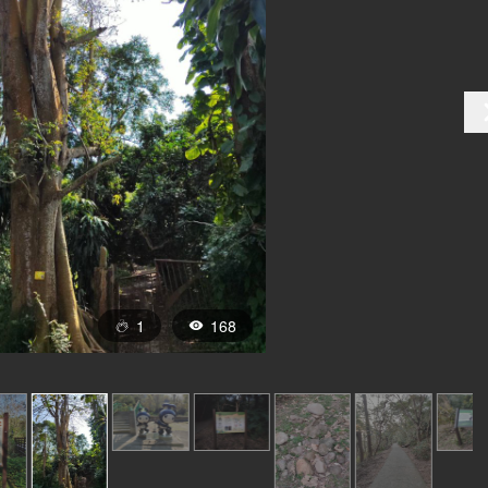
1
168