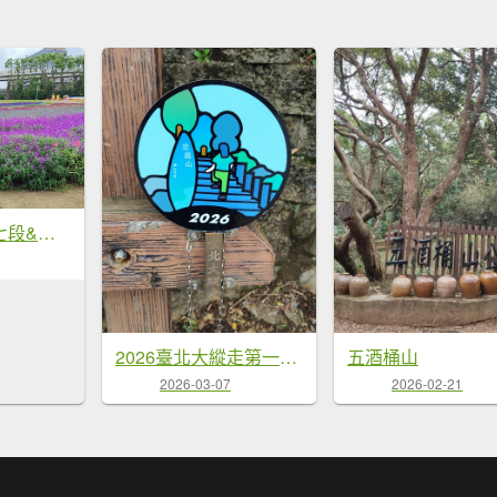
臺北大縱走第七段&第八段
2026臺北大縱走第一段&第二段
五酒桶山
2026-03-07
2026-02-21