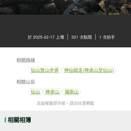
於 2025-02-17 上傳
321 次點閱
1 次拍手
相關路線
仙山登山步道
神仙縱走(神桌山至仙山)
相關山岳
仙山
神桌山
福南山
此版權屬原作者，請勿任意轉載
相關相簿