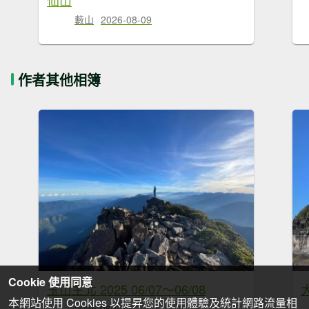
藪山
2026-08-09
作者其他相簿
Cookie 使用同意
玉山主北 2025 06/07～06/08
大
本網站使用 Cookies 以提昇您的使用體驗及統計網路流量相
2025-06-09