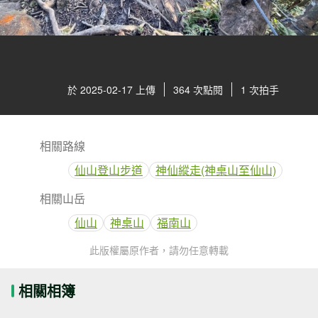
於 2025-02-17 上傳
364 次點閱
1 次拍手
相關路線
仙山登山步道
神仙縱走(神桌山至仙山)
相關山岳
仙山
神桌山
福南山
此版權屬原作者，請勿任意轉載
相關相簿