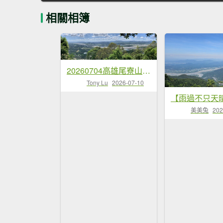
相關相簿
20260704高雄尾寮山-尾寮山西北峰(第26刷)
Tony Lu
2026-07-10
美美兔
202