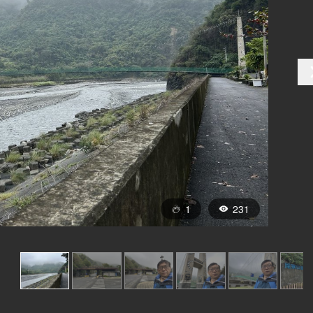
1
231