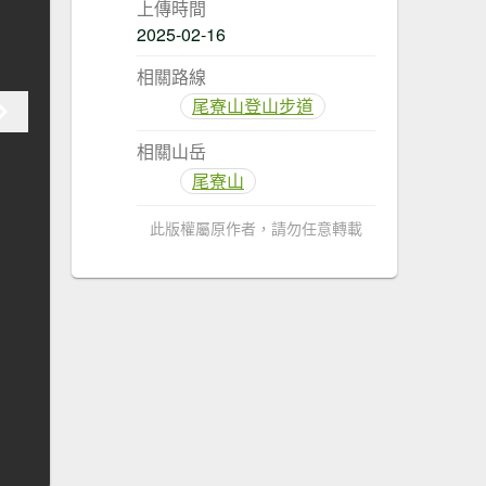
上傳時間
2025-02-16
相關路線
尾寮山登山步道
相關山岳
尾寮山
此版權屬原作者，請勿任意轉載