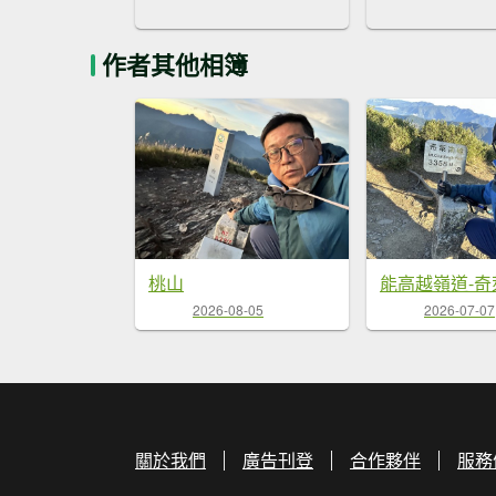
作者其他相簿
桃山
能高越嶺道-奇
2026-08-05
2026-07-07
關於我們
廣告刊登
合作夥伴
服務