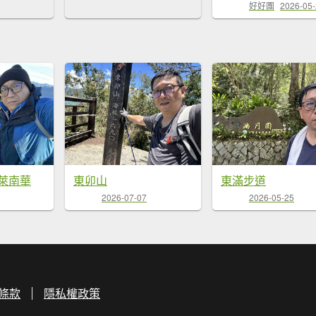
好好團
2026-05
萊南華
東卯山
東滿步道
2026-07-07
2026-05-25
條款
隱私權政策