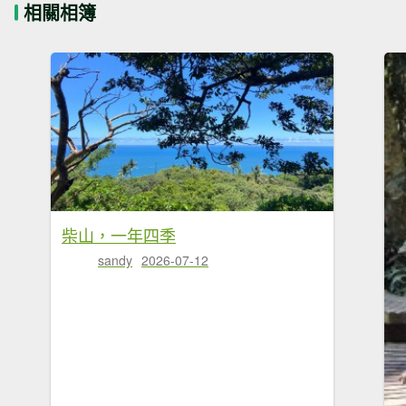
相關相簿
柴山，一年四季
sandy
2026-07-12