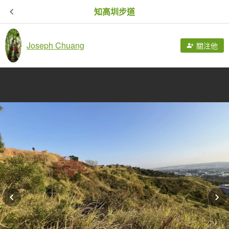
知高圳步道
Joseph Chuang
關注他