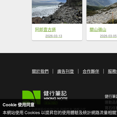
阿郎壹古道
關山嶺山
2026-03-13
2026-03-05
關於我們
廣告刊登
合作夥伴
服務
健行筆
運動品
Cookie 使用同意
寶石任
H2U永悅健康股份有限公司 版權所有 轉載必究
本網站使用 Cookies 以提昇您的使用體驗及統計網路流量相