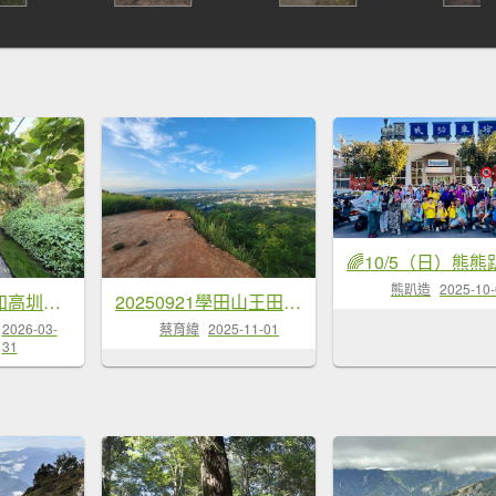
熊趴造
2025-10
【台中烏日】知高圳步道x雪蓮步道x學田山
20250921學田山王田山大肚山大尖山竹坑山
2026-03-
蔡育緯
2025-11-01
31