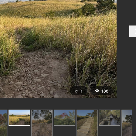
1
188