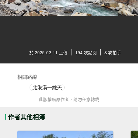
於 2025-02-11 上傳
194 次點閱
3 次拍手
相關路線
北港溪一線天
此版權屬原作者，請勿任意轉載
作者其他相簿