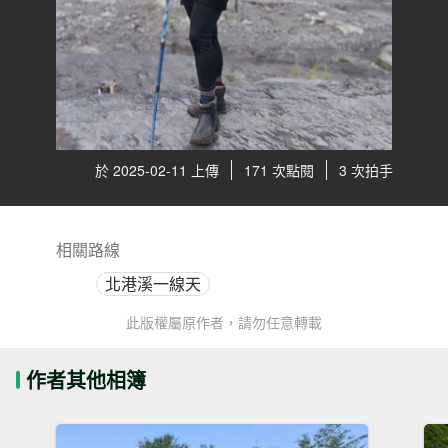
於 2025-02-11 上傳
171 次點閱
3 次拍手
相關路線
北港溪一線天
此版權屬原作者，請勿任意轉載
作者其他相簿