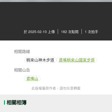
於 2025-02-10 上傳
182 次點閱
1 次拍手
相關路線
稍來山神木步道
鳶嘴稍來山國家步道
相關山岳
鳶嘴山
此版權屬原作者，請勿任意轉載
相關相簿