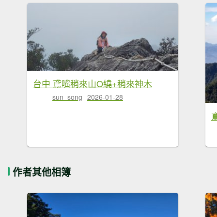
台中 鳶嘴稍來山O繞+稍來神木
sun_song
2026-01-28
作者其他相簿