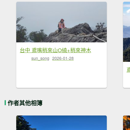
台中 鳶嘴稍來山O繞+稍來神木
sun_song
2026-01-28
作者其他相簿