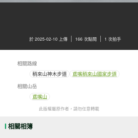
於 2025-02-10 上傳
166 次點閱
1 次拍手
相關路線
稍來山神木步道
鳶嘴稍來山國家步道
相關山岳
鳶嘴山
此版權屬原作者，請勿任意轉載
相關相簿