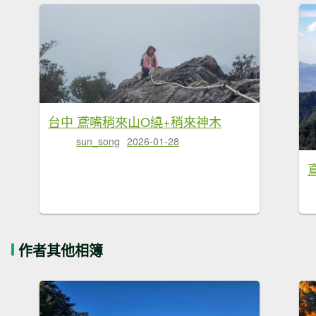
台中 鳶嘴稍來山O繞+稍來神木
sun_song
2026-01-28
作者其他相簿