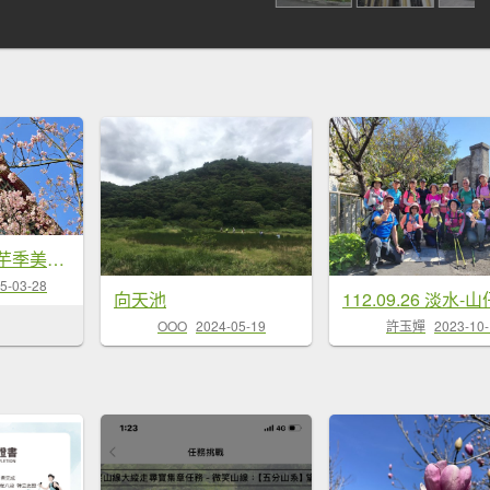
2025竹子湖海芋季美不勝收，最受歡迎的國家公園陽明山國家公園，親子皆宜，適合各式玩家
5-03-28
向天池
OOO
2024-05-19
許玉嬋
2023-10