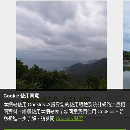
Cookie 使用同意
【2025草嶺古道芒花季】完成!
本網站使用 Cookies 以提昇您的使用體驗及統計網路流量相
2025-11-04
關資料。繼續使用本網站表示您同意我們使用 Cookies。若
您想進一步了解，請參閱
Cookies 聲明
。