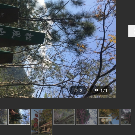
2
171