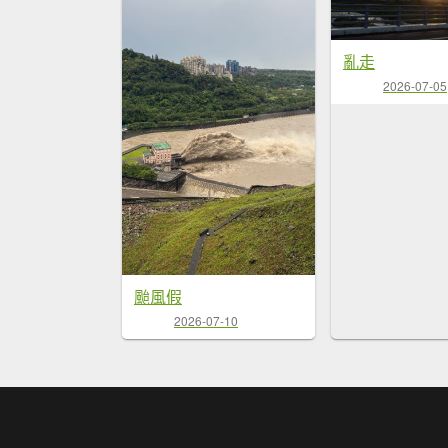
亂走
2026-07-05
颱風假
2026-07-10