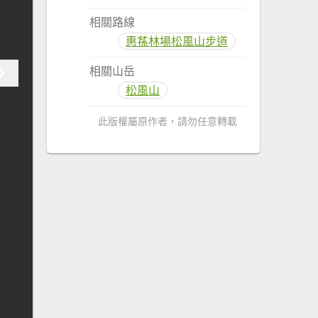
相關路線
惠蓀林場松風山步道
相關山岳
松風山
此版權屬原作者，請勿任意轉載