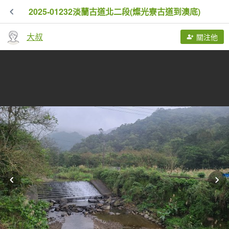
2025-01232淡蘭古道北二段(燦光寮古道到澳底)
大叔
關注他