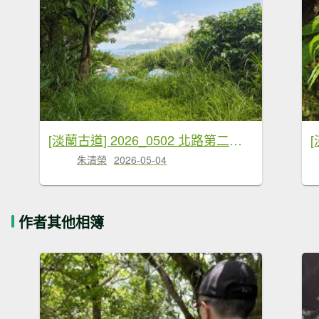
[淡蘭古道] 2026_0502 北路第二段_雞母嶺古道
朱清榮
2026-05-04
作者其他相簿