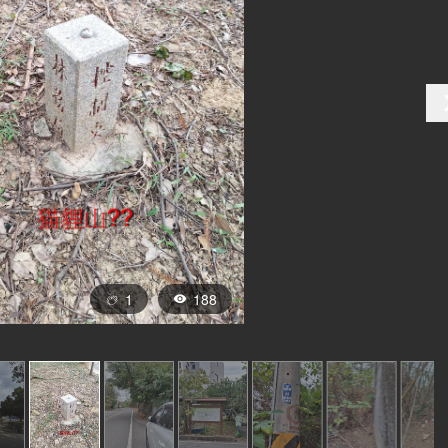
1
188