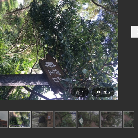
1
205