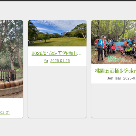
2026/01/25-五酒桶山、山鼻山步道
Ye
2026-01-26
Jen Tsai
2025-0
-02-21