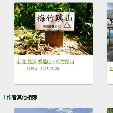
新北 雙溪 蝙蝠山、梅竹蹊山
徐廣堯
2026-06-28
作者其他相簿