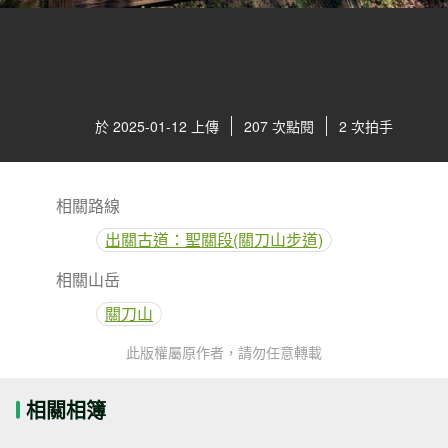
於 2025-01-12 上傳
207 次點閱
2 次拍手
相關路線
出關古道：聖關段(關刀山步道)
相關山岳
關刀山
此版權屬原作者，請勿任意轉載
相關相簿