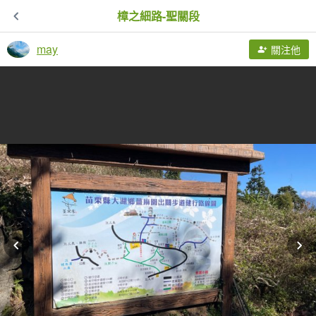
樟之細路-聖關段
may
關注他