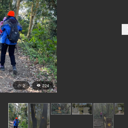
2
224