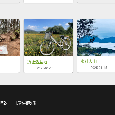
水社大山
頭社活盆地
2025-01-15
2025-01-16
條款
隱私權政策