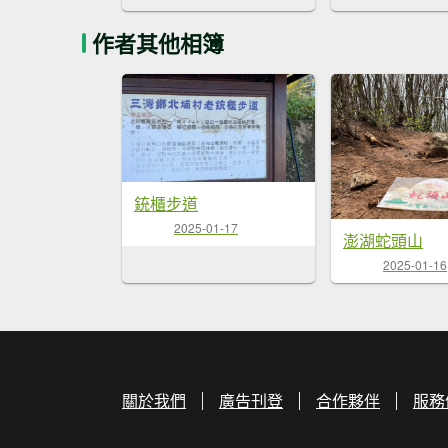
作者其他相簿
銃櫃步道
2025-01-17
澎湖蛇頭山
2025-01-16
關於我們
廣告刊登
合作夥伴
服務