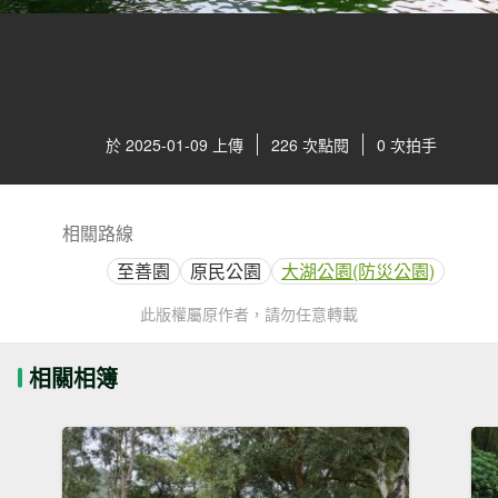
於 2025-01-09 上傳
226 次點閱
0 次拍手
相關路線
至善園
原民公園
大湖公園(防災公園)
此版權屬原作者，請勿任意轉載
相關相簿