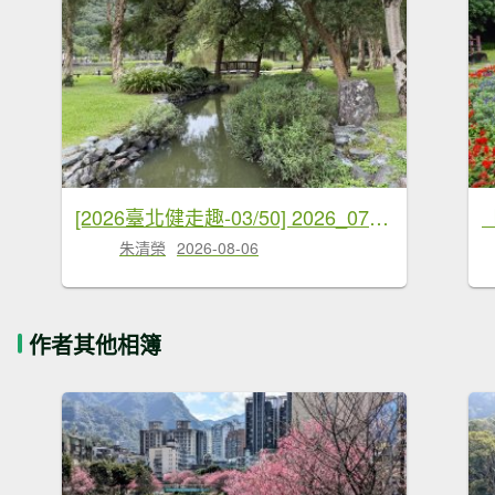
[2026臺北健走趣-03/50] 2026_0710_大湖公園(防災公園)
朱清榮
2026-08-06
作者其他相簿