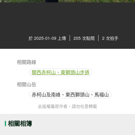
於 2025-01-09 上傳
205 次點閱
2 次拍手
相關路線
關西赤柯山、東獅頭山步道
相關山岳
赤柯山及南峰、東西獅頭山、馬福山
此版權屬原作者，請勿任意轉載
相關相簿