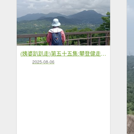
(姨婆趴趴走)第五十五集:攀登健走台北大崙頭尾山親山步道環狀一圈
2025-08-06