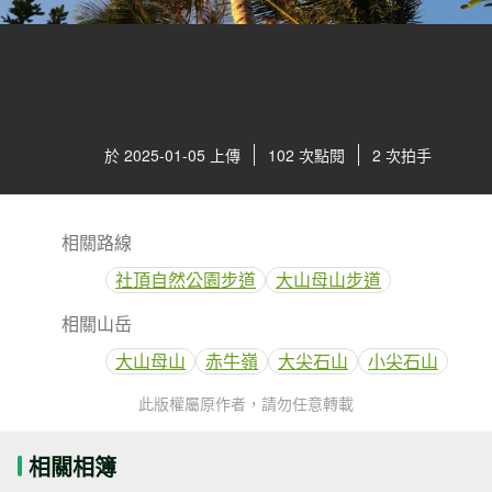
於 2025-01-05 上傳
102 次點閱
2 次拍手
相關路線
社頂自然公園步道
大山母山步道
相關山岳
大山母山
赤牛嶺
大尖石山
小尖石山
此版權屬原作者，請勿任意轉載
相關相簿