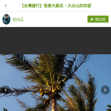
【台灣健行】恆春大縱走，大尖山的仰望
BHLE
關注他