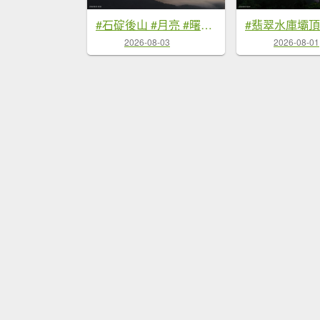
#石碇後山 #月亮 #曙光 #反燒 #日出 #雲海 8/3
2026-08-03
2026-08-01