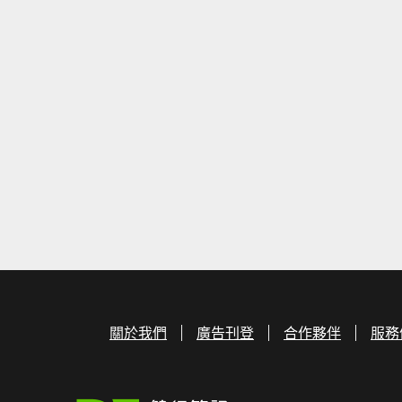
關於我們
廣告刊登
合作夥伴
服務