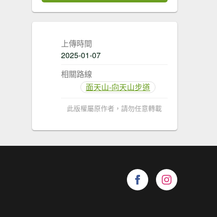
上傳時間
2025-01-07
相關路線
面天山-向天山步道
此版權屬原作者，請勿任意轉載