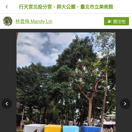
行天宮北投分宮、師大公園、臺北市立美術館
林香梅 Mandy Lin
關注他