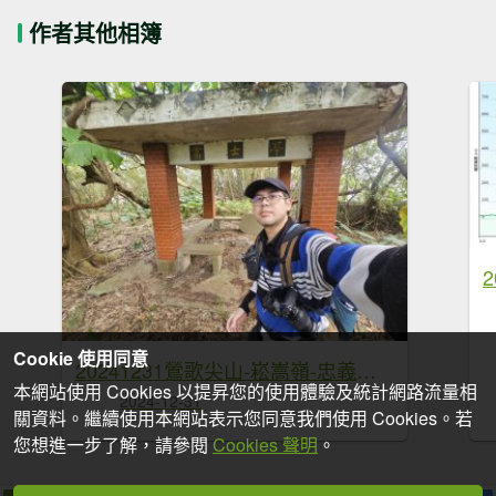
作者其他相簿
Cookie 使用同意
20241231鶯歌尖山-崧嵩嶺-忠義山-鶯歌蛋山-山仔頂山
本網站使用 Cookies 以提昇您的使用體驗及統計網路流量相
2024-12-31
關資料。繼續使用本網站表示您同意我們使用 Cookies。若
您想進一步了解，請參閱
Cookies 聲明
。