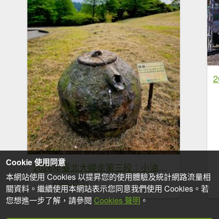
Cookie 使用同意
2026年臺北大縱走第三段：小油坑至風櫃口
本網站使用 Cookies 以提昇您的使用體驗及統計網路流量相
2026-04-17
關資料。繼續使用本網站表示您同意我們使用 Cookies。若
您想進一步了解，請參閱
Cookies 聲明
。