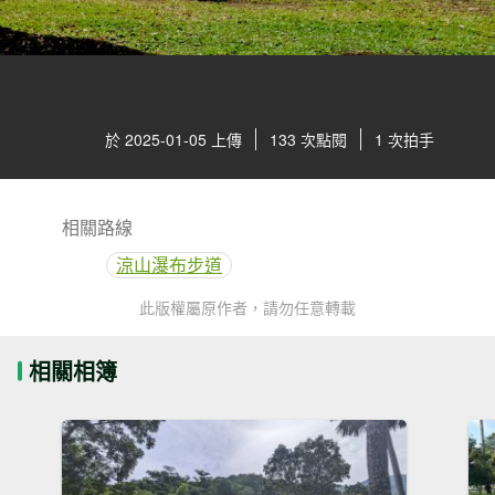
於 2025-01-05 上傳
133 次點閱
1 次拍手
相關路線
涼山瀑布步道
此版權屬原作者，請勿任意轉載
相關相簿