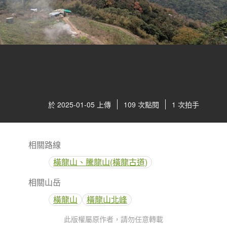
於 2025-01-05 上傳
109 次點閱
1 次拍手
相關路線
橫龍山、騰龍山(橫龍古道)
相關山岳
橫龍山
橫龍山北峰
此版權屬原作者，請勿任意轉載