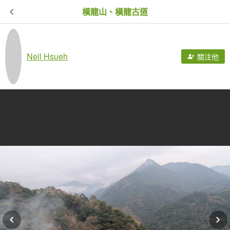
橫龍山、橫龍古道
Neil Hsueh
關注他