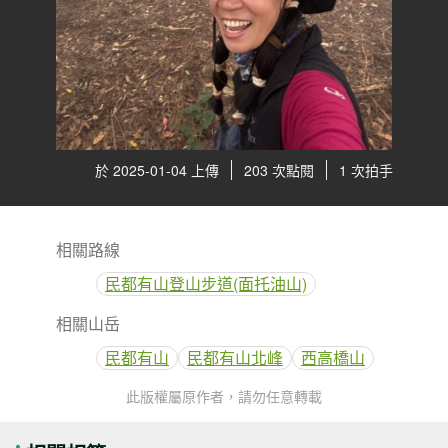
於 2025-01-04 上傳
203 次點閱
1 次拍手
相關路線
民都有山登山步道(面托油山)
相關山岳
民都有山
民都有山北峰
西高橋山
此版權屬原作者，請勿任意轉載