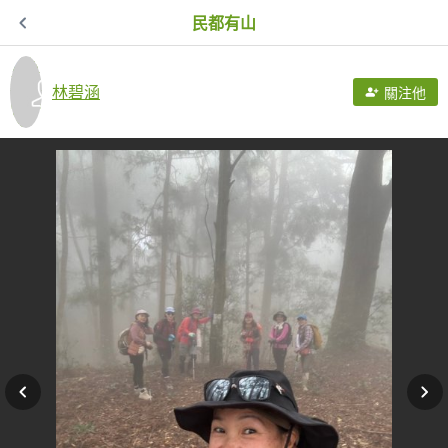
民都有山
林碧涵
關注他