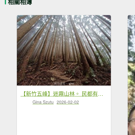
相關相簿
【新竹五峰】迷霧山林。 民都有山登山步道(面托油山)x民都有山北峰
Gina Szutu
2026-02-02