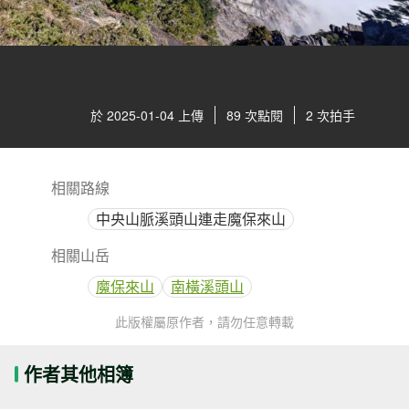
於 2025-01-04 上傳
89 次點閱
2 次拍手
相關路線
中央山脈溪頭山連走魔保來山
相關山岳
魔保來山
南橫溪頭山
此版權屬原作者，請勿任意轉載
作者其他相簿