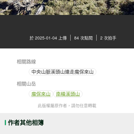
於 2025-01-04 上傳
84 次點閱
2 次拍手
相關路線
中央山脈溪頭山連走魔保來山
相關山岳
魔保來山
南橫溪頭山
此版權屬原作者，請勿任意轉載
作者其他相簿