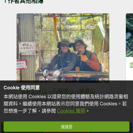
作者其他相簿
Cookie 使用同意
屯野生台山→石麻達山→錦屏山
本網站使用 Cookies 以提昇您的使用體驗及統計網路流量相
2025-02-25
關資料。繼續使用本網站表示您同意我們使用 Cookies。若
您想進一步了解，請參閱
Cookies 聲明
。
我接受
拍個手吧
收藏
分享