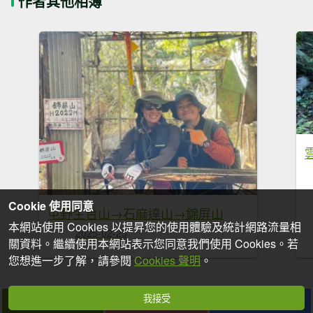
作者其他相簿
Cookie 使用同意
屯野生台山→石麻達山→錦屏山
本網站使用 Cookies 以提昇您的使用體驗及統計網路流量相
2025-02-25
關資料。繼續使用本網站表示您同意我們使用 Cookies。若
您想進一步了解，請參閱
Cookies 聲明
。
我接受
拍個手吧
收藏
分享