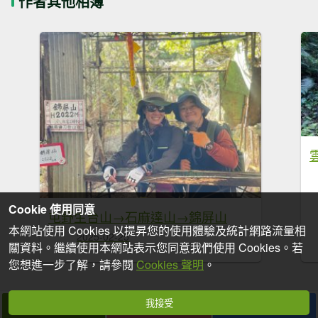
作者其他相簿
Cookie 使用同意
屯野生台山→石麻達山→錦屏山
本網站使用 Cookies 以提昇您的使用體驗及統計網路流量相
2025-02-25
關資料。繼續使用本網站表示您同意我們使用 Cookies。若
您想進一步了解，請參閱
Cookies 聲明
。
我接受
拍個手吧
收藏
分享