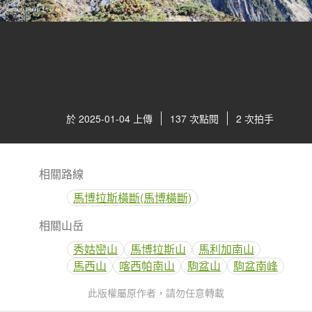
於 2025-01-04 上傳
137 次點閱
2 次拍手
相關路線
馬博拉斯橫斷(馬博橫斷)
相關山岳
秀姑巒山
馬博拉斯山
馬利加南山
馬西山
喀西帕南山
駒盆山
駒盆南峰
此版權屬原作者，請勿任意轉載