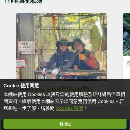
作者其他相簿
Cookie 使用同意
屯野生台山→石麻達山→錦屏山
本網站使用 Cookies 以提昇您的使用體驗及統計網路流量相
2025-02-25
關資料。繼續使用本網站表示您同意我們使用 Cookies。若
您想進一步了解，請參閱
Cookies 聲明
。
我接受
拍個手吧
收藏
分享