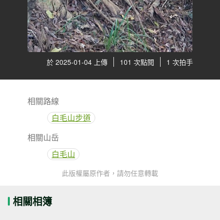
於 2025-01-04 上傳
101 次點閱
1 次拍手
相關路線
白毛山步道
相關山岳
白毛山
此版權屬原作者，請勿任意轉載
相關相簿