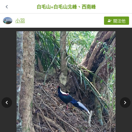
白毛山+白毛山北峰、西南峰
小羽
關注他