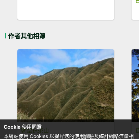
作者其他相簿
Cookie 使用同意
朝聖抹茶山
本網站使用 Cookies 以提昇您的使用體驗及統計網路流量相
2025-11-30