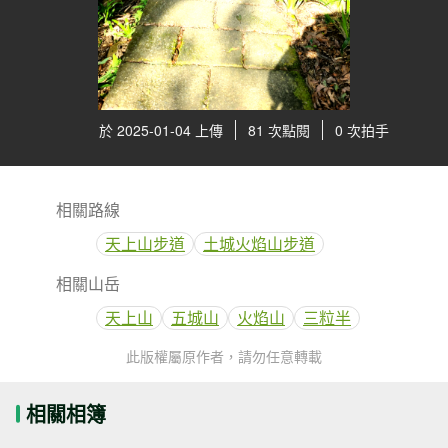
於 2025-01-04 上傳
81 次點閱
0 次拍手
相關路線
天上山步道
土城火焰山步道
相關山岳
天上山
五城山
火焰山
三粒半
此版權屬原作者，請勿任意轉載
相關相簿