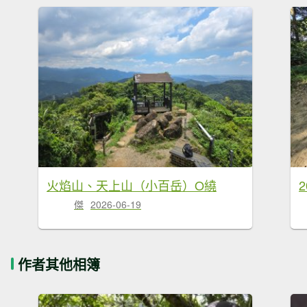
火焰山、天上山（小百岳）O繞
傑
2026-06-19
作者其他相簿