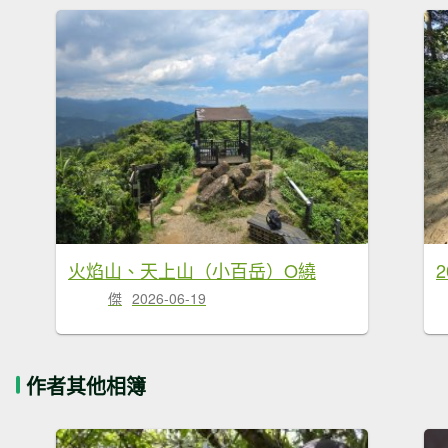
火焰山、天上山（小百岳）O繞
傑
2026-06-19
作者其他相簿