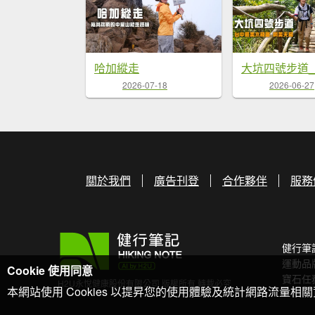
哈加縱走
大坑四號步道
2026-07-18
2026-06-27
關於我們
廣告刊登
合作夥伴
服務
健行筆
運動品
Cookie 使用同意
寶石任
H2U永悅健康股份有限公司 版權所有 轉載必究
本網站使用 Cookies 以提昇您的使用體驗及統計網路流量相