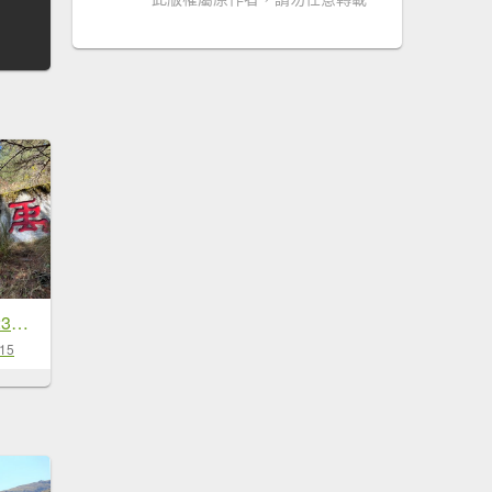
楓之谷+卯木山 20231211
-15