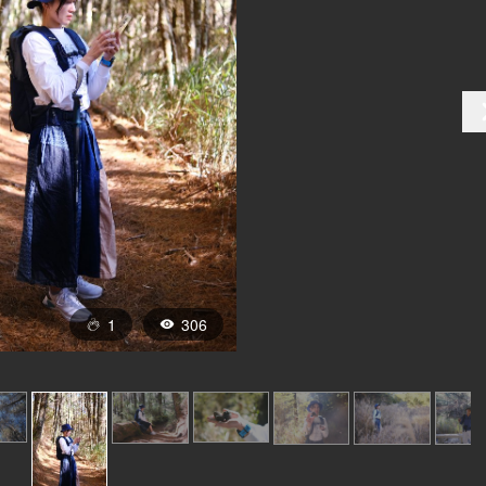
1
306