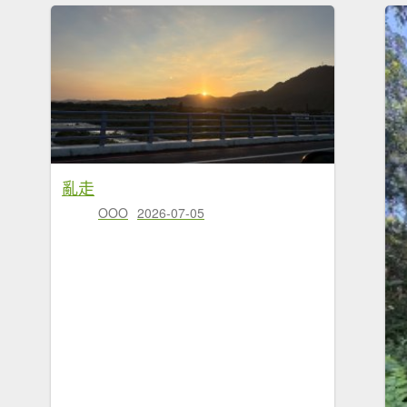
亂走
OOO
2026-07-05