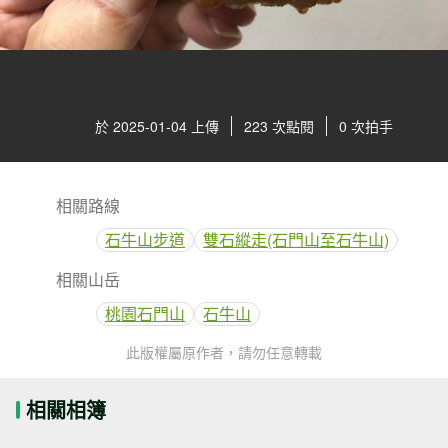
於 2025-01-04 上傳
223 次點閱
0 次拍手
相關路線
石牛山步道
雙石縱走(石門山至石牛山)
相關山岳
桃園石門山
石牛山
此版權屬原作者，請勿任意轉載
相關相簿